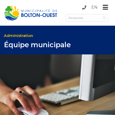
EN
submenu (Municipalité )
submenu (Services )
Administration
Équipe municipale