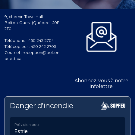
9, chemin Town Hall
Bolton-Ouest (Québec) J0E
2T0
Téléphone :
450‑242‑2704
Télécopieur :
450‑242‑2705
Courriel :
reception@bolton-
ouest.ca
Abonnez-vous à notre
infolettre
Danger d’incendie
Prévision pour:
Estrie