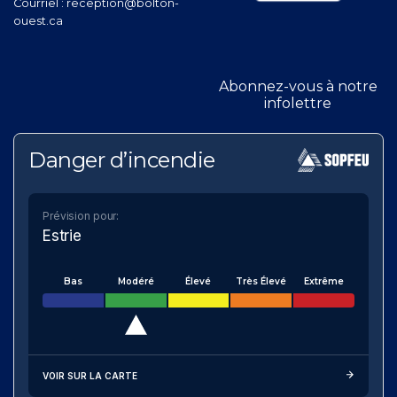
Courriel :
reception@bolton-
ouest.ca
Abonnez-vous à notre
infolettre
Danger d’incendie
Prévision pour:
Estrie
Bas
Modéré
Élevé
Très Élevé
Extrême
VOIR SUR LA CARTE