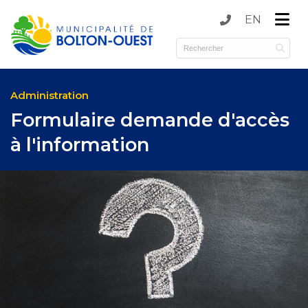
EN
submenu (Municipalité )
submenu (Services )
Administration
Formulaire demande d'accès
à l'information