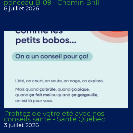
ponceau B-09 - Chemin Brill
6 juillet 2026
Profitez de votre été avec nos
conseils santé - Santé Québec
3 juillet 2026