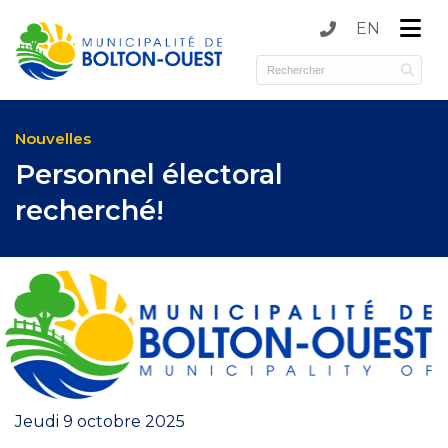
EN
submenu (Municipalité )
submenu (Services )
Nouvelles
Personnel électoral
recherché!
Jeudi 9 octobre 2025