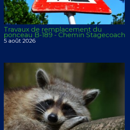
Travaux de remplacement du
ponceau B-189 - Chemin Stagecoach
5 août 2026