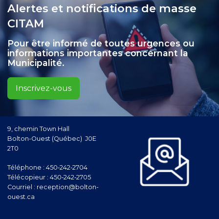
Alertes et notifications de masse
CITAM
Pour être informé de toutes urgences ou
informations importantes concernant la
Municipalité.
Inscrivez-vous
9, chemin Town Hall
Bolton-Ouest (Québec) J0E
2T0
Téléphone :
450‑242‑2704
Télécopieur :
450‑242‑2705
Courriel :
reception@bolton-
ouest.ca