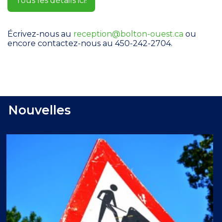
Tous les détails ici!
Écrivez-nous au
reception@bolton-ouest.ca
ou
encore contactez-nous au 450-242-2704.
Nouvelles