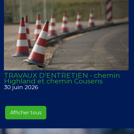
TRAVAUX D'ENTRETIEN - chemin
Highland et chemin Cousens
30 juin 2026
Afficher tous