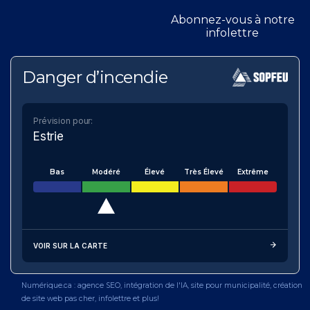
Abonnez-vous à notre
infolettre
Danger d’incendie
Prévision pour:
Estrie
Bas
Modéré
Élevé
Très Élevé
Extrême
VOIR SUR LA CARTE
Numérique.ca
:
agence SEO
,
intégration de l'IA
,
site pour municipalité
,
création
de site web pas cher
,
infolettre
et plus!