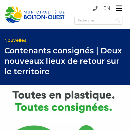
EN
submenu (Municipalité )
submenu (Services )
Nouvelles
Contenants consignés | Deux
nouveaux lieux de retour sur
le territoire