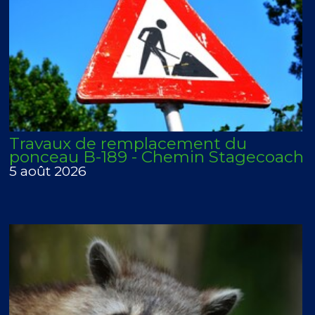
Travaux de remplacement du
ponceau B-189 - Chemin Stagecoach
5 août 2026