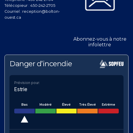
Télécopieur :
450‑242‑2705
Courriel :
reception@bolton-
ouest.ca
Abonnez-vous à notre
infolettre
Danger d’incendie
Prévision pour:
Estrie
Bas
Modéré
Élevé
Très Élevé
Extrême