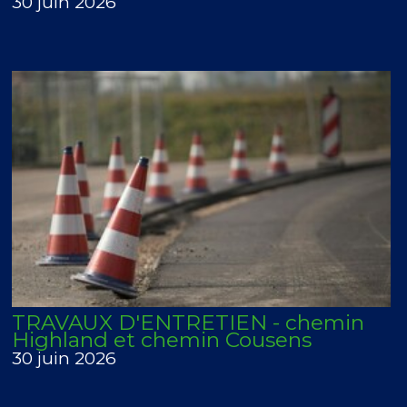
30 juin 2026
TRAVAUX D'ENTRETIEN - chemin
Highland et chemin Cousens
30 juin 2026