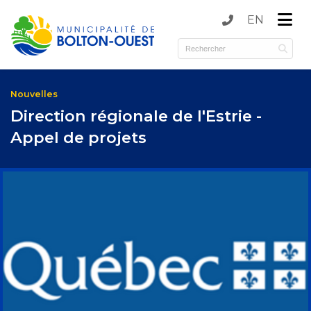
EN
submenu (Municipalité )
submenu (Services )
Nouvelles
Direction régionale de l'Estrie -
Appel de projets