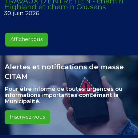
TRAVAUX D'ENTRETIEN - chemin
Highland et chemin Cousens
30 juin 2026
Afficher tous
Alertes et notifications de masse
CITAM
Pour être informé de toutes urgences ou
informations importantes concernant la
Municipalité.
Inscrivez-vous