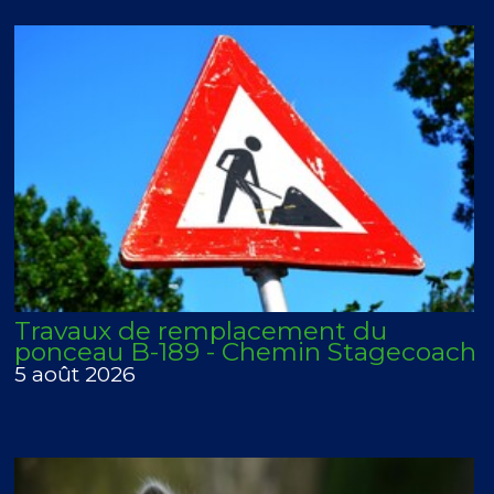
Travaux de remplacement du
ponceau B-189 - Chemin Stagecoach
5 août 2026