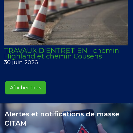
TRAVAUX D'ENTRETIEN - chemin
Highland et chemin Cousens
30 juin 2026
Afficher tous
Alertes et notifications de masse
CITAM