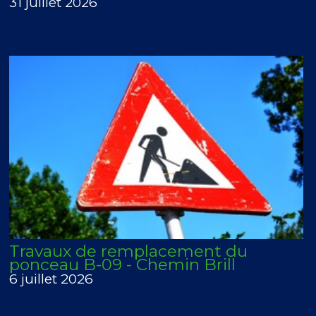
31 juillet 2026
Travaux de remplacement du
ponceau B-09 - Chemin Brill
6 juillet 2026