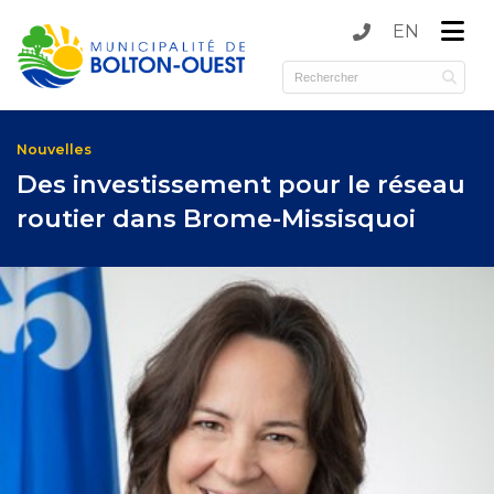
EN
submenu (Municipalité )
submenu (Services )
Nouvelles
Des investissement pour le réseau
routier dans Brome-Missisquoi