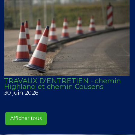
TRAVAUX D'ENTRETIEN - chemin
Highland et chemin Cousens
30 juin 2026
Afficher tous