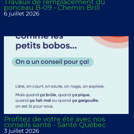
Travaux de remplacement du
ponceau B-09 - Chemin Brill
6 juillet 2026
Profitez de votre été avec nos
conseils santé - Santé Québec
3 juillet 2026