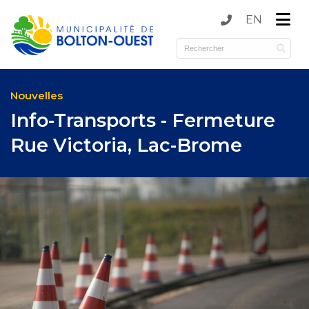
EN
submenu (Municipalité )
submenu (Services )
Nouvelles
Info-Transports - Fermeture
Rue Victoria, Lac-Brome