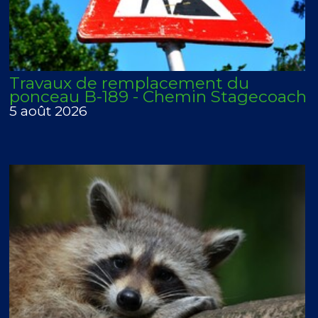
Travaux de remplacement du
ponceau B-189 - Chemin Stagecoach
5 août 2026