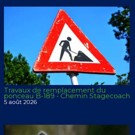
Travaux de remplacement du
ponceau B-189 - Chemin Stagecoach
5 août 2026