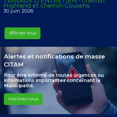
TRAVAUX D'ENTRETIEN - chemin
Highland et chemin Cousens
30 juin 2026
Afficher tous
Alertes et notifications de masse
CITAM
Pour être informé de toutes urgences ou
informations importantes concernant la
Municipalité.
Inscrivez-vous