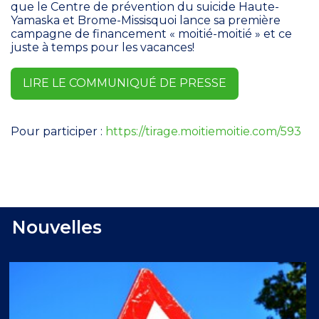
que le Centre de prévention du suicide Haute-
Yamaska et Brome-Missisquoi lance sa première
campagne de financement « moitié-moitié » et ce
juste à temps pour les vacances!
LIRE LE COMMUNIQUÉ DE PRESSE
Pour participer :
https://tirage.moitiemoitie.com/593
Nouvelles