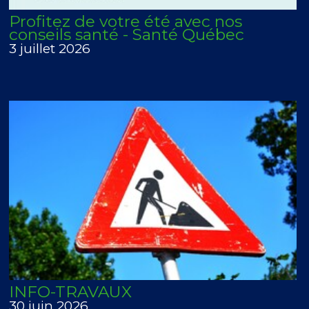
Profitez de votre été avec nos
conseils santé - Santé Québec
3 juillet 2026
INFO-TRAVAUX
30 juin 2026