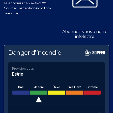
Télécopieur :
450‑242‑2705
Courriel :
reception@bolton-
ouest.ca
Abonnez-vous à notre
infolettre
Danger d’incendie
Prévision pour:
Estrie
Bas
Modéré
Élevé
Très Élevé
Extrême