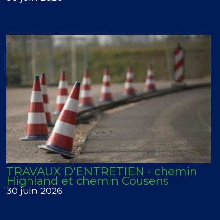
TRAVAUX D'ENTRETIEN - chemin
Highland et chemin Cousens
30 juin 2026