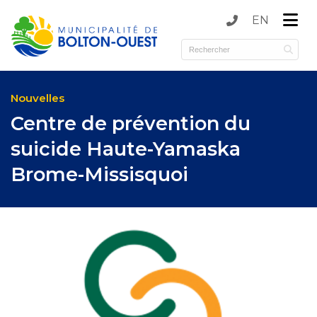
EN
submenu (Municipalité )
submenu (Services )
Nouvelles
Centre de prévention du
suicide Haute-Yamaska
Brome-Missisquoi