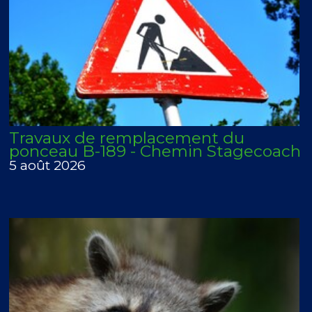
Travaux de remplacement du
ponceau B-189 - Chemin Stagecoach
5 août 2026