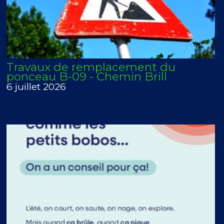
Travaux de remplacement du
ponceau B-09 - Chemin Brill
6 juillet 2026