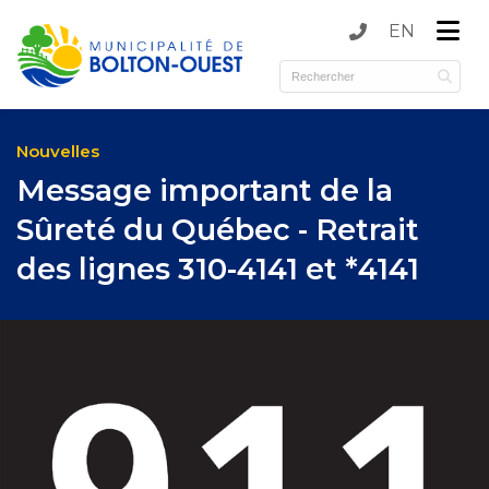
EN
submenu (Municipalité )
submenu (Services )
Nouvelles
Message important de la
Sûreté du Québec - Retrait
des lignes 310-4141 et *4141