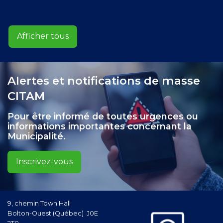
Afficher tous
Alertes et notifications de masse
CITAM
Pour être informé de toutes urgences ou
informations importantes concernant la
Municipalité.
Inscrivez-vous
9, chemin Town Hall
Bolton-Ouest (Québec) J0E