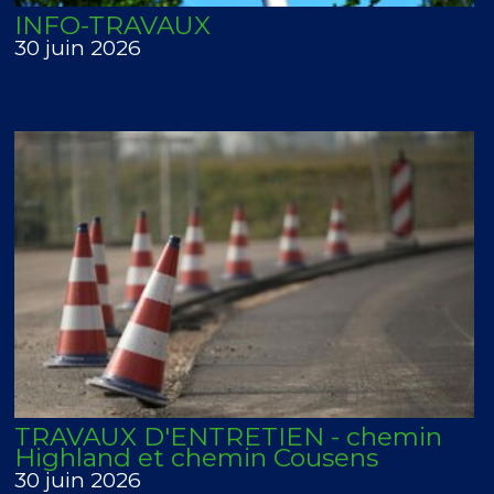
INFO-TRAVAUX
30 juin 2026
TRAVAUX D'ENTRETIEN - chemin
Highland et chemin Cousens
30 juin 2026