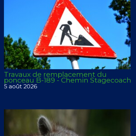
Travaux de remplacement du
ponceau B-189 - Chemin Stagecoach
5 août 2026